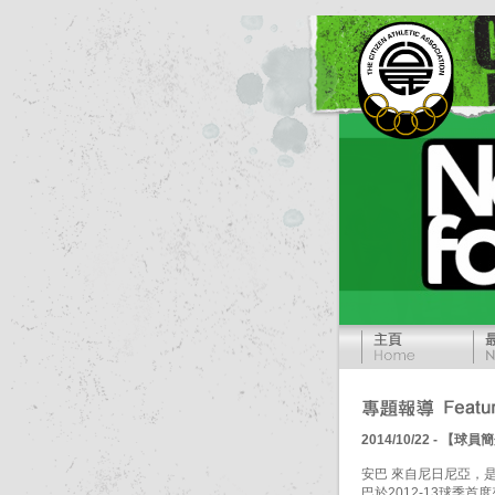
2014/10/22 - 
安巴 來自尼日尼亞，
巴於2012-13球季