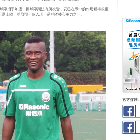
球隊招手加盟，因球隊踢法有所改變，安巴在隊中的作用變得很重
正選上陣，並取得一個入球，是球隊核心主力之一。
官方媒體: